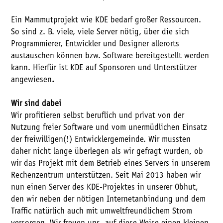
Ein Mammutprojekt wie KDE bedarf großer Ressourcen.
So sind z. B. viele, viele Server nötig, über die sich
Programmierer, Entwickler und Designer allerorts
austauschen können bzw. Software bereitgestellt werden
kann. Hierfür ist KDE auf Sponsoren und Unterstützer
angewiesen
.
Wir sind dabei
Wir profitieren selbst beruflich und privat von der
Nutzung freier Software und vom unermüdlichen Einsatz
der freiwilligen(!) Entwicklergemeinde. Wir mussten
daher nicht lange überlegen als wir gefragt wurden, ob
wir das Projekt mit dem Betrieb eines Servers in unserem
Rechenzentrum unterstützen. Seit Mai 2013 haben wir
nun einen Server des KDE-Projektes in unserer Obhut,
den wir neben der nötigen Internetanbindung und dem
Traffic natürlich auch mit umweltfreundlichem Strom
versorgen. Wir freuen uns, auf diese Weise einen kleinen